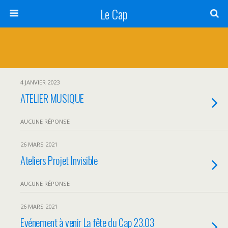
Le Cap
4 JANVIER 2023
ATELIER MUSIQUE
AUCUNE RÉPONSE
26 MARS 2021
Ateliers Projet Invisible
AUCUNE RÉPONSE
26 MARS 2021
Evénement à venir La fête du Cap 23.03