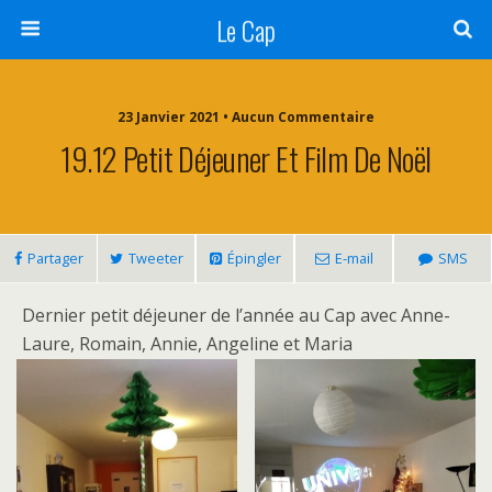
Le Cap
23 Janvier 2021 • Aucun Commentaire
19.12 Petit Déjeuner Et Film De Noël
Partager
Tweeter
Épingler
E-mail
SMS
Dernier petit déjeuner de l’année au Cap avec Anne-
Laure, Romain, Annie, Angeline et Maria