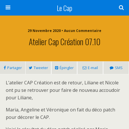
Le Cap
29 Novembre 2020 • Aucun Commentaire
Atelier Cap Création 07.10
Partager
Tweeter
Épingler
E-mail
SMS
L’atelier CAP Création est de retour, Liliane et Nicole
ont pu se retrouver pour faire de nouveau accoudoir
pour Liliane,
Maria, Angeline et Véronique on fait du déco patch
pour décorer le CAP.