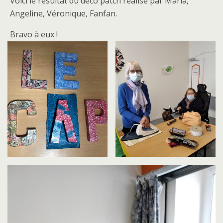
Voici le résultat du déco patch réalisé par Maria,
Angeline, Véronique, Fanfan.
Bravo à eux !