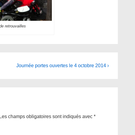
de retrouvailles
Next
Journée portes ouvertes le 4 octobre 2014 ›
Post
is
Les champs obligatoires sont indiqués avec
*