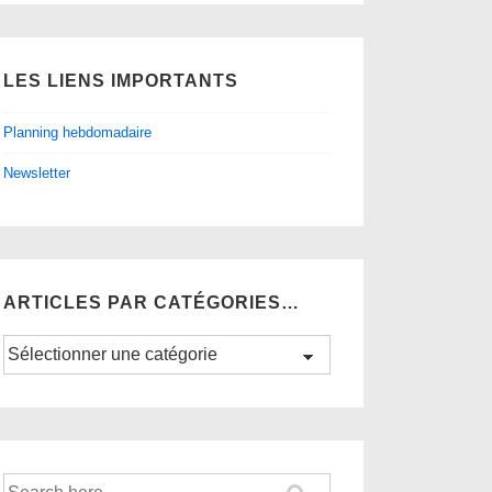
LES LIENS IMPORTANTS
Planning hebdomadaire
Newsletter
ARTICLES PAR CATÉGORIES…
Articles
par
catégories…
Recherche