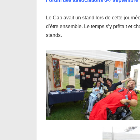
Forum des associations 6-7 septembre 
Le Cap avait un stand lors de cette journée
d’être ensemble. Le temps s’y prêtait et ch
stands.