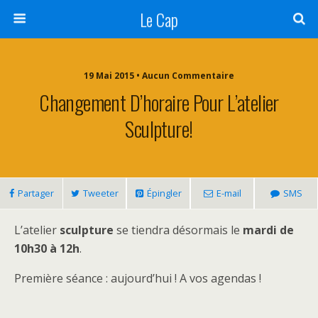
Le Cap
19 Mai 2015 • Aucun Commentaire
Changement D’horaire Pour L’atelier
Sculpture!
Partager
Tweeter
Épingler
E-mail
SMS
L’atelier
sculpture
se tiendra désormais le
mardi de
10h30 à 12h
.
Première séance : aujourd’hui ! A vos agendas !