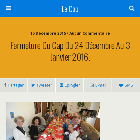
Le Cap
15 Décembre 2015 • Aucun Commentaire
Fermeture Du Cap Du 24 Décembre Au 3
Janvier 2016.
Partager
Tweeter
Épingler
E-mail
SMS