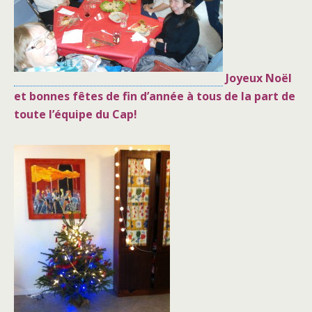
Joyeux Noël
et bonnes fêtes de fin d’année à tous de la part de
toute l’équipe du Cap!