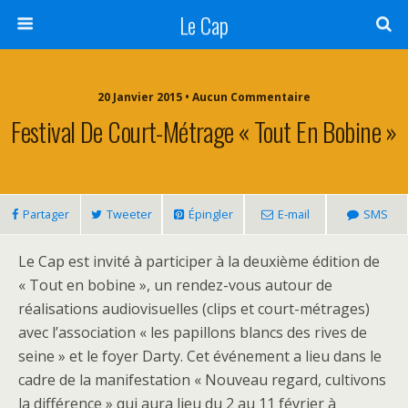
Le Cap
20 Janvier 2015 • Aucun Commentaire
Festival De Court-Métrage « Tout En Bobine »
Partager
Tweeter
Épingler
E-mail
SMS
Le Cap est invité à participer à la deuxième édition de
« Tout en bobine », un rendez-vous autour de
réalisations audiovisuelles (clips et court-métrages)
avec l’association « les papillons blancs des rives de
seine » et le foyer Darty. Cet événement a lieu dans le
cadre de la manifestation « Nouveau regard, cultivons
la différence » qui aura lieu du 2 au 11 février à