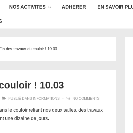
NOS ACTIVITES
ADHERER
EN SAVOIR PL
ion
S
Fin des travaux du couloir ! 10.03
couloir ! 10.03
PUBLIÉ DANS
INFORMATIONS
NO COMMENTS
ans le couloir reliant nos deux salles, des travaux
nt une dizaine de jours.