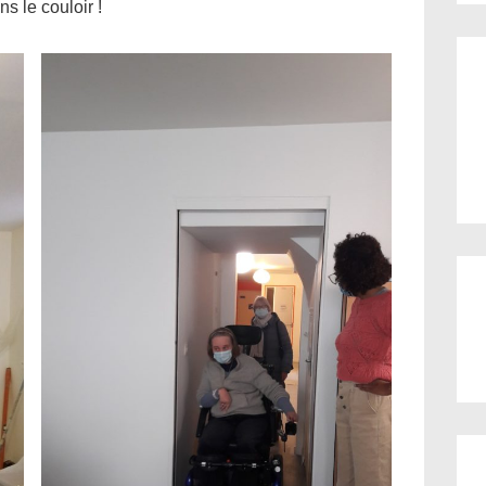
ns le couloir !