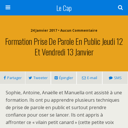
Le Cap
24 Janvier 2017 • Aucun Commentaire
Formation Prise De Parole En Public Jeudi 12
Et Vendredi 13 Janvier
Partager
Tweeter
Épingler
E-mail
SMS
Sophie, Antoine, Anaëlle et Manuella ont assisté à une
formation. Ils ont pu apprendre plusieurs techniques
de prise de parole en public et surtout prendre
confiance pour oser se lancer. Ils ont appris à
affronter ce « vilain petit canard » (cette petite voix