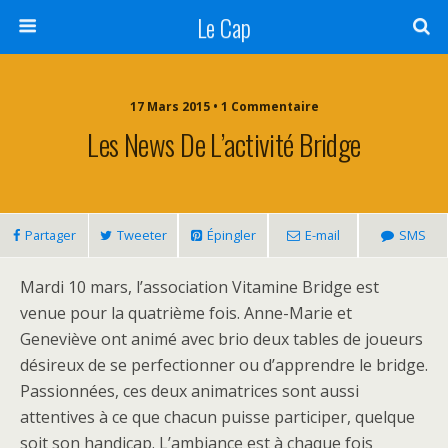
Le Cap
17 Mars 2015 • 1 Commentaire
Les News De L’activité Bridge
Partager
Tweeter
Épingler
E-mail
SMS
Mardi 10 mars, l’association Vitamine Bridge est
venue pour la quatrième fois. Anne-Marie et
Geneviève ont animé avec brio deux tables de joueurs
désireux de se perfectionner ou d’apprendre le bridge.
Passionnées, ces deux animatrices sont aussi
attentives à ce que chacun puisse participer, quelque
soit son handicap. L’ambiance est à chaque fois