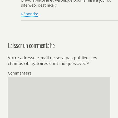
Bravo à Antoine et Véronique pour la mise à jour du
site web, c’est nikel!:)
Répondre
Laisser un commentaire
Votre adresse e-mail ne sera pas publiée.
Les
champs obligatoires sont indiqués avec
*
Commentaire