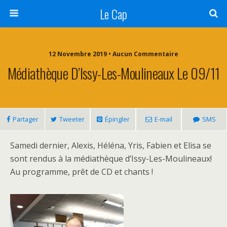
Le Cap
12 Novembre 2019 • Aucun Commentaire
Médiathèque D’Issy-Les-Moulineaux Le 09/11
Partager
Tweeter
Épingler
E-mail
SMS
Samedi dernier, Alexis, Héléna, Yris, Fabien et Elisa se
sont rendus à la médiathèque d’Issy-Les-Moulineaux!
Au programme, prêt de CD et chants !