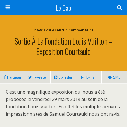
Le Cap
2 Avril 2019 • Aucun Commentaire
Sortie À La Fondation Louis Vuitton –
Exposition Courtauld
Partager
Tweeter
Épingler
E-mail
SMS
C’est une magnifique exposition qui nous a été
proposée le vendredi 29 mars 2019 au sein de la
fondation Louis Vuitton. En effet les multiples œuvres
impressionnistes de Samuel Courtauld nous ont ravis.