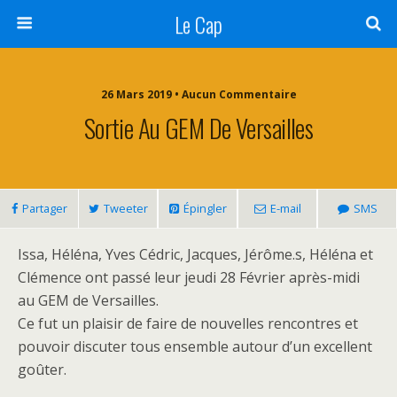
Le Cap
26 Mars 2019 • Aucun Commentaire
Sortie Au GEM De Versailles
Partager
Tweeter
Épingler
E-mail
SMS
Issa, Héléna, Yves Cédric, Jacques, Jérôme.s, Héléna et
Clémence ont passé leur jeudi 28 Février après-midi
au GEM de Versailles.
Ce fut un plaisir de faire de nouvelles rencontres et
pouvoir discuter tous ensemble autour d’un excellent
goûter.