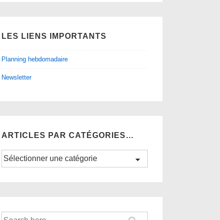
LES LIENS IMPORTANTS
Planning hebdomadaire
Newsletter
ARTICLES PAR CATÉGORIES…
Articles
par
catégories…
Recherche