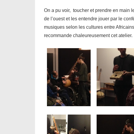
On a pu voir, toucher et prendre en main l
de l’ouest et les entendre jouer par le con
musiques selon les cultures entre Africain
recommande chaleureusement cet atelier.