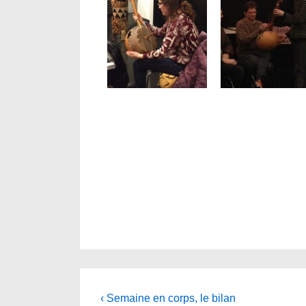
Navigation
Previous
‹ Semaine en corps, le bilan