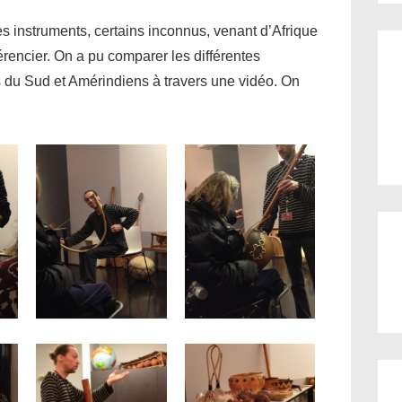
es instruments, certains inconnus, venant d’Afrique
férencier. On a pu comparer les différentes
s du Sud et Amérindiens à travers une vidéo. On