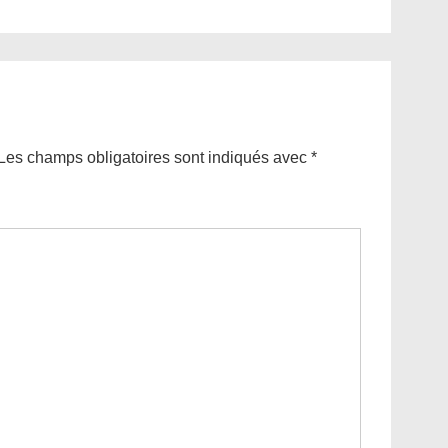
Post
is
Les champs obligatoires sont indiqués avec
*