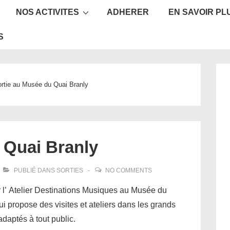
NOS ACTIVITES
ADHERER
EN SAVOIR PL
ion
S
rtie au Musée du Quai Branly
 Quai Branly
PUBLIÉ DANS
SORTIES
NO COMMENTS
r l’ Atelier Destinations Musiques au Musée du
i propose des visites et ateliers dans les grands
daptés à tout public.