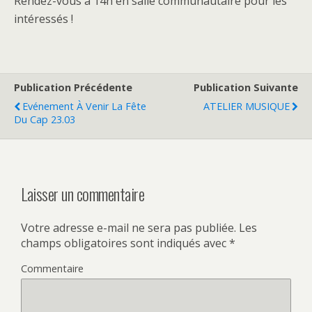
Rendez-vous à 14h en salle communautaire pour les
intéressés !
Publication Précédente
Publication Suivante
Evénement À Venir La Fête
ATELIER MUSIQUE
Du Cap 23.03
Laisser un commentaire
Votre adresse e-mail ne sera pas publiée.
Les
champs obligatoires sont indiqués avec
*
Commentaire