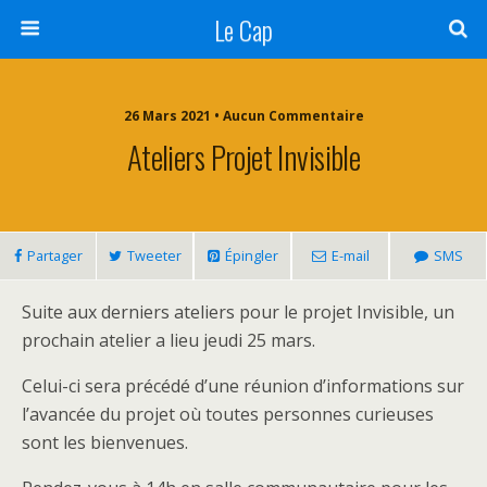
Le Cap
26 Mars 2021 • Aucun Commentaire
Ateliers Projet Invisible
Partager
Tweeter
Épingler
E-mail
SMS
Suite aux derniers ateliers pour le projet Invisible, un
prochain atelier a lieu jeudi 25 mars.
Celui-ci sera précédé d’une réunion d’informations sur
l’avancée du projet où toutes personnes curieuses
sont les bienvenues.