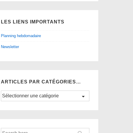
LES LIENS IMPORTANTS
Planning hebdomadaire
Newsletter
ARTICLES PAR CATÉGORIES…
Articles
par
catégories…
Recherche