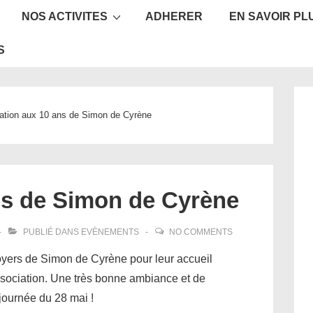
NOS ACTIVITES
ADHERER
EN SAVOIR PL
ion
S
tation aux 10 ans de Simon de Cyrène
ans de Simon de Cyrène
PUBLIÉ DANS
EVÈNEMENTS
NO COMMENTS
yers de Simon de Cyrène pour leur accueil
ssociation. Une très bonne ambiance et de
journée du 28 mai !