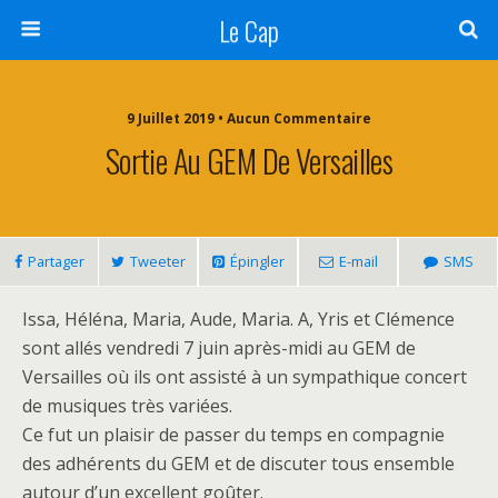
Le Cap
9 Juillet 2019 • Aucun Commentaire
Sortie Au GEM De Versailles
Partager
Tweeter
Épingler
E-mail
SMS
Issa, Héléna, Maria, Aude, Maria. A, Yris et Clémence
sont allés vendredi 7 juin après-midi au GEM de
Versailles où ils ont assisté à un sympathique concert
de musiques très variées.
Ce fut un plaisir de passer du temps en compagnie
des adhérents du GEM et de discuter tous ensemble
autour d’un excellent goûter.