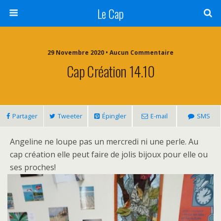
Le Cap
29 Novembre 2020 • Aucun Commentaire
Cap Création 14.10
Partager
Tweeter
Épingler
E-mail
SMS
Angeline ne loupe pas un mercredi ni une perle. Au
cap création elle peut faire de jolis bijoux pour elle ou
ses proches!