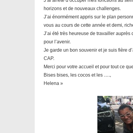
J’ai arrêté d’occuper mes fonctions au se
horizons et de nouveaux challenges.
J’ai énormément appris sur le plan personn
vous au cours de cette année et demi, rich
J’ai été très heureuse de travailler auprès
pour l’avenir.
Je garde un bon souvenir et je suis fière d’
CAP.
Merci pour votre accueil et pour tout ce q
Bises bises, les cocos et les ….,
Helena »