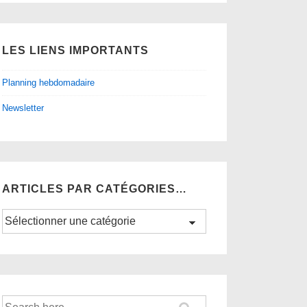
LES LIENS IMPORTANTS
Planning hebdomadaire
Newsletter
ARTICLES PAR CATÉGORIES…
Articles
par
catégories…
Recherche