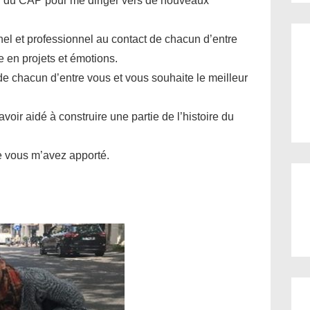
in du CAP pour me diriger vers de nouveaux
el et professionnel au contact de chacun d’entre
e en projets et émotions.
 de chacun d’entre vous et vous souhaite le meilleur
avoir aidé à construire une partie de l’histoire du
ue vous m’avez apporté.