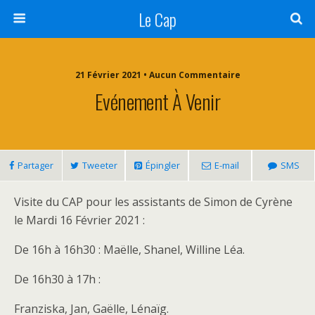
Le Cap
21 Février 2021 • Aucun Commentaire
Evénement À Venir
Partager
Tweeter
Épingler
E-mail
SMS
Visite du CAP pour les assistants de Simon de Cyrène
le Mardi 16 Février 2021 :
De 16h à 16h30 : Maëlle, Shanel, Willine Léa.
De 16h30 à 17h :
Franziska, Jan, Gaëlle, Lénaïg.