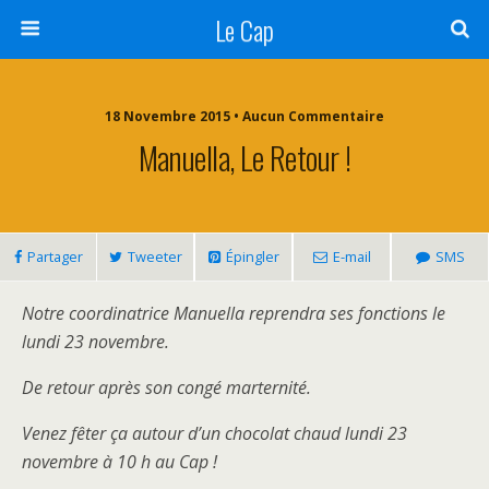
Le Cap
18 Novembre 2015 • Aucun Commentaire
Manuella, Le Retour !
Partager
Tweeter
Épingler
E-mail
SMS
Notre coordinatrice Manuella reprendra ses fonctions le
lundi 23 novembre.
De retour après son congé marternité.
Venez fêter ça autour d’un chocolat chaud lundi 23
novembre à 10 h au Cap !