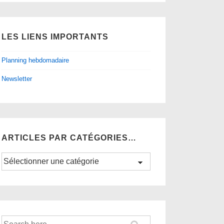
LES LIENS IMPORTANTS
Planning hebdomadaire
Newsletter
ARTICLES PAR CATÉGORIES…
Articles
par
catégories…
Recherche