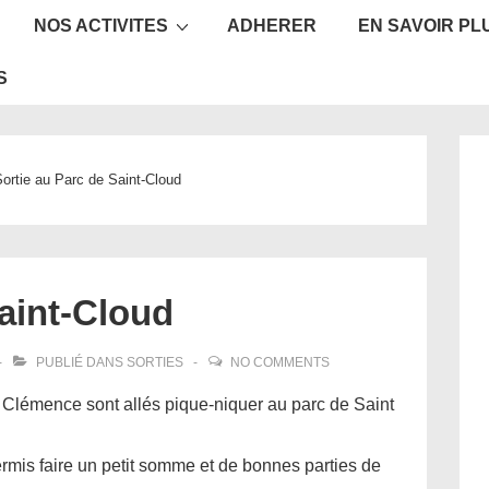
NOS ACTIVITES
ADHERER
EN SAVOIR PL
ion
S
ortie au Parc de Saint-Cloud
Saint-Cloud
PUBLIÉ DANS
SORTIES
NO COMMENTS
t Clémence sont allés pique-niquer au parc de Saint
rmis faire un petit somme et de bonnes parties de