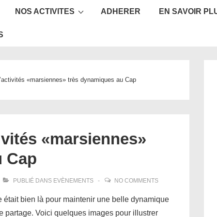
NOS ACTIVITES
ADHERER
EN SAVOIR PL
ion
S
activités «marsiennes» très dynamiques au Cap
ivités «marsiennes»
u Cap
PUBLIÉ DANS
EVÈNEMENTS
NO COMMENTS
e était bien là pour maintenir une belle dynamique
de partage. Voici quelques images pour illustrer