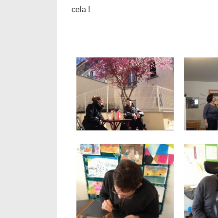
cela !